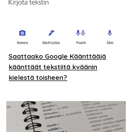
Saattaako Google Käänttääjä
käänttäät tekstiitä kväänin
kielestä toisheen?