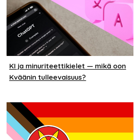
KI ja minuriteettikielet — mikä oon
Kväänin tulleevaisuus?