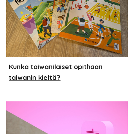
Kunka taiwanilaiset opithaan
taiwanin kieltä?