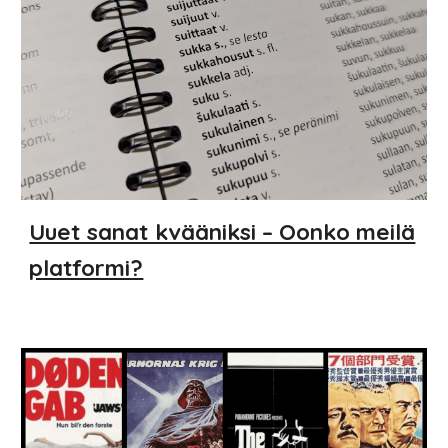
Uuet sanat kvääniksi – Oonko meilä
platformi?