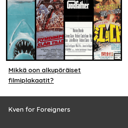
Mikkä oon alkupöräiset
filmiplakaatit?
Kven for Foreigners