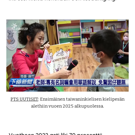
PTS UUTISET
: Ensimäinen taiwaninkielisen kielipesän
alethiin vuoen 2025 alkupuolessa.