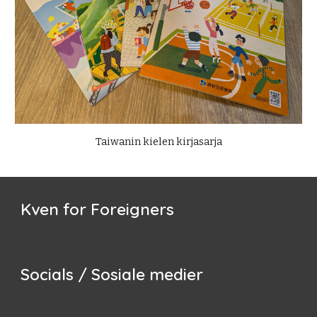
Taiwanin kielen kirjasarja
Kven for Foreigners
Socials / Sosiale medier