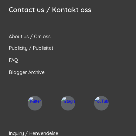
Contact us / Kontakt oss
About us / Om oss
Publicity / Publisitet
FAQ
Blogger Archive
Inquiry / Henvendelse